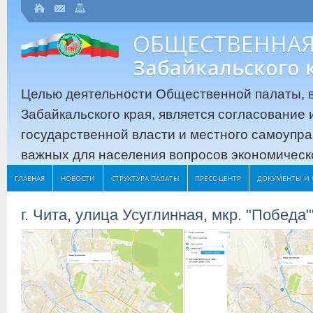
ОБЩЕСТВЕННАЯ
Забайкальского 
Целью деятельности Общественной палаты, в
Забайкальского края, является согласование
государственной власти и местного самоупр
важных для населения вопросов экономическо
ГЛАВНАЯ
НОВОСТИ
СТРУКТУРА ПАЛАТЫ
ПРЕСС-ЦЕНТР
ДОКУМЕНТЫ И 
г. Чита, улица Усуглинная, мкр. "Победа"