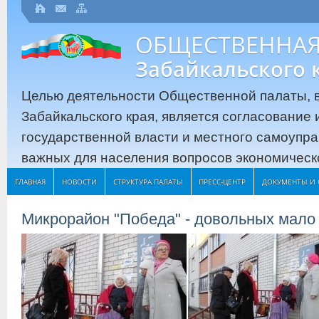
ОБЩЕСТВЕННАЯ
Забайкальского 
Целью деятельности Общественной палаты, в
Забайкальского края, является согласование
государственной власти и местного самоупр
важных для населения вопросов экономическо
ГЛАВНАЯ
НОВОСТИ
СТРУКТУРА ПАЛАТЫ
ПРЕСС-ЦЕНТР
ДОКУМЕНТЫ И 
Микрорайон "Победа" - довольных мало