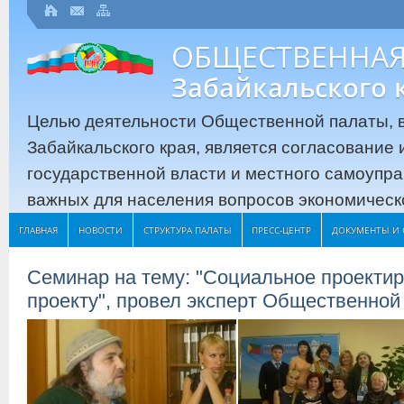
ОБЩЕСТВЕННАЯ
Забайкальского 
Целью деятельности Общественной палаты, в
Забайкальского края, является согласование
государственной власти и местного самоупр
важных для населения вопросов экономическо
ГЛАВНАЯ
НОВОСТИ
СТРУКТУРА ПАЛАТЫ
ПРЕСС-ЦЕНТР
ДОКУМЕНТЫ И 
Семинар на тему: "Социальное проектир
проекту", провел эксперт Общественной