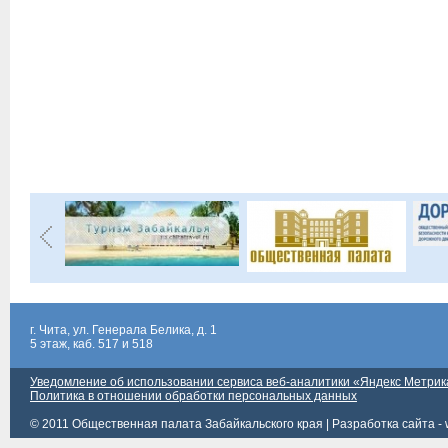
г. Чита, ул. Генерала Белика, д. 1
5 этаж, каб. 517 и 518
Уведомление об использовании сервиса веб-аналитики «Яндекс Метрик
Политика в отношении обработки персональных данных
© 2011 Общественная палата Забайкальского края |
Разработка сайта - 