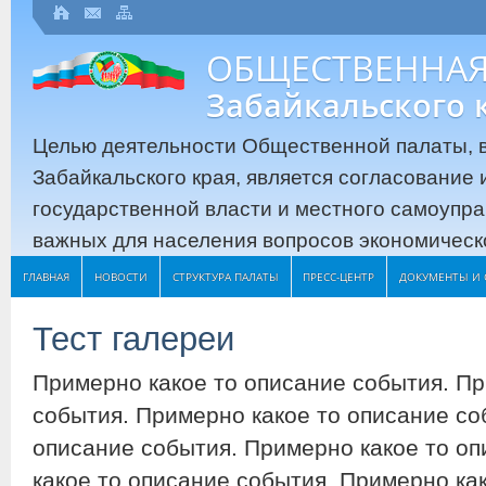
ОБЩЕСТВЕННАЯ
Забайкальского 
Целью деятельности Общественной палаты, в
Забайкальского края, является согласование
государственной власти и местного самоупр
важных для населения вопросов экономическо
ГЛАВНАЯ
НОВОСТИ
СТРУКТУРА ПАЛАТЫ
ПРЕСС-ЦЕНТР
ДОКУМЕНТЫ И 
Тест галереи
Примерно какое то описание события. Пр
события. Примерно какое то описание со
описание события. Примерно какое то о
какое то описание события. Примерно ка