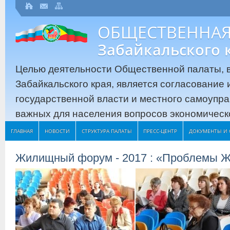
ОБЩЕСТВЕННАЯ
Забайкальского 
Целью деятельности Общественной палаты, в
Забайкальского края, является согласование
государственной власти и местного самоупр
важных для населения вопросов экономическо
ГЛАВНАЯ
НОВОСТИ
СТРУКТУРА ПАЛАТЫ
ПРЕСС-ЦЕНТР
ДОКУМЕНТЫ И 
Жилищный форум - 2017 : «Проблемы Ж