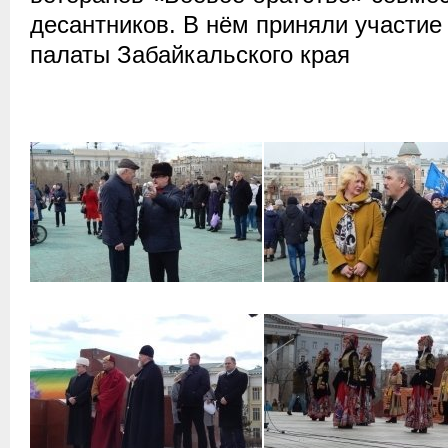
десантников.
В нём приняли участи
палаты Забайкальского края