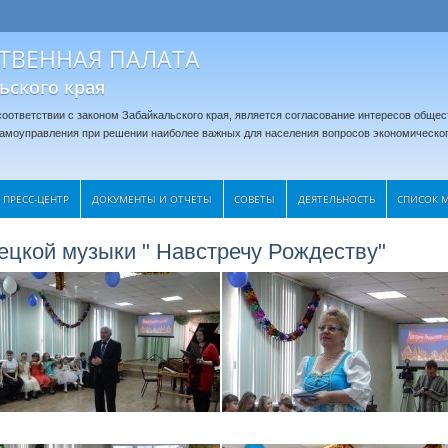
ТВЕННАЯ ПАЛАТА
ьского края
оответствии с законом Забайкальского края, является согласование интересов общес
 самоуправления при решении наиболее важных для населения вопросов экономическог
ПРЕСС-ЦЕНТР
ДОКУМЕНТЫ И ОТЧЕТЫ
CОВЕТЫ
ДЕЯТЕЛЬНОСТЬ
СПИСОК 
ецкой музыки " Навстречу Рождеству"