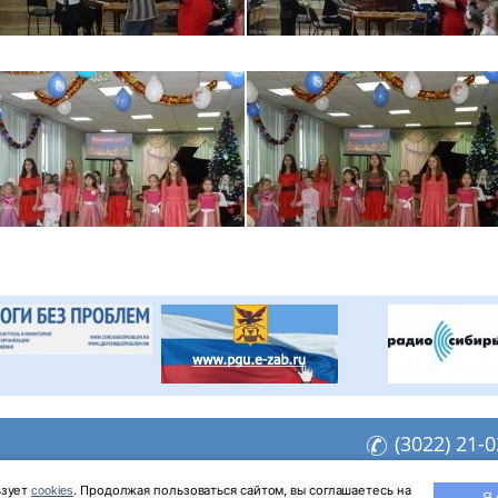
(3022) 21-
opzab@yandex.ru
зует 
. Продолжая пользоваться сайтом, вы соглашаетесь на 
cookies