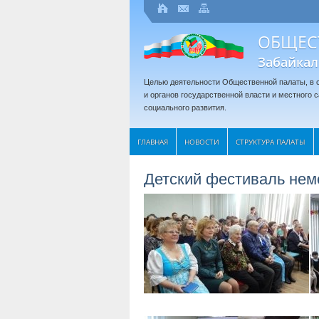
ОБЩЕС
Забайкал
Целью деятельности Общественной палаты, в с
и органов государственной власти и местного
социального развития.
ГЛАВНАЯ
НОВОСТИ
СТРУКТУРА ПАЛАТЫ
Детский фестиваль нем