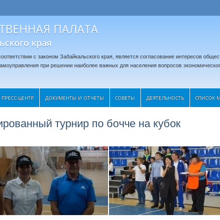
ТВЕННАЯ ПАЛАТА
ьского края
оответствии с законом Забайкальского края, является согласование интересов общес
 самоуправления при решении наиболее важных для населения вопросов экономическог
ПРЕСС-ЦЕНТР
ДОКУМЕНТЫ И ОТЧЕТЫ
CОВЕТЫ
ДЕЯТЕЛЬНОСТЬ
СПИСОК 
рованный турнир по бочче на кубок