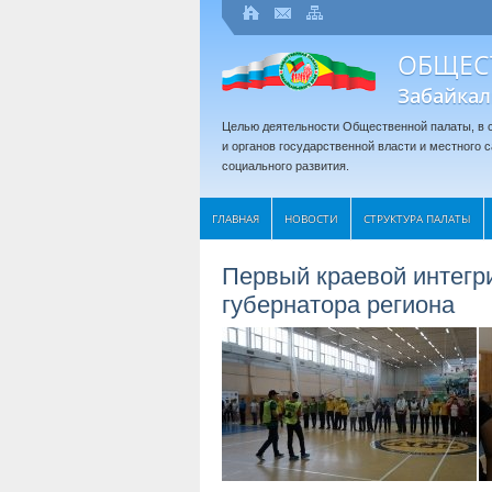
ОБЩЕС
Забайкал
Целью деятельности Общественной палаты, в с
и органов государственной власти и местного
социального развития.
ГЛАВНАЯ
НОВОСТИ
СТРУКТУРА ПАЛАТЫ
Первый краевой интегри
губернатора региона