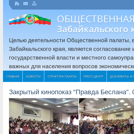
ОБЩЕСТВЕННАЯ
Забайкальского 
Целью деятельности Общественной палаты, в
Забайкальского края, является согласование
государственной власти и местного самоупр
важных для населения вопросов экономическо
ГЛАВНАЯ
НОВОСТИ
СТРУКТУРА ПАЛАТЫ
ПРЕСС-ЦЕНТР
ДОКУМЕНТЫ И 
Закрытый кинопоказ "Правда Беслана". 