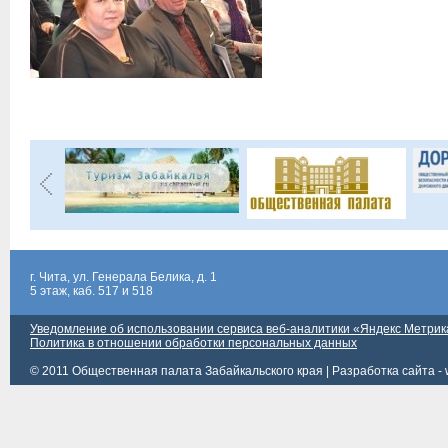
г. Чита, ул. Генерала Белика, д. 1
5 этаж, каб. 517 и 518
Уведомление об использовании сервиса веб-аналитики «Яндекс Метрик
Политика в отношении обработки персональных данных
© 2011 Общественная палата Забайкальского края |
Разработка сайта - 