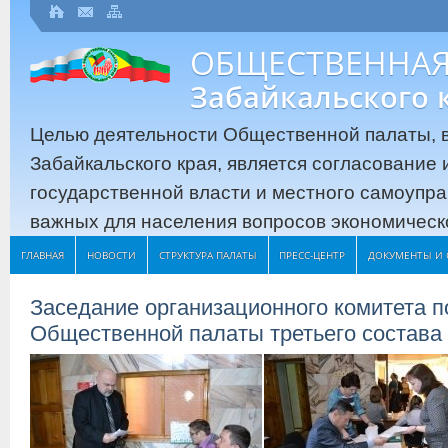
ОБЩЕСТВЕННАЯ
Забайкальского 
Целью деятельности Общественной палаты, в
Забайкальского края, является согласование
государственной власти и местного самоупр
важных для населения вопросов экономическо
ГЛАВНАЯ
НОВОСТИ
СТРУКТУРА ПАЛАТЫ
ПРЕСС-ЦЕНТР
ДОКУМЕНТЫ И 
Заседание организационного комитета 
Общественной палаты третьего состава