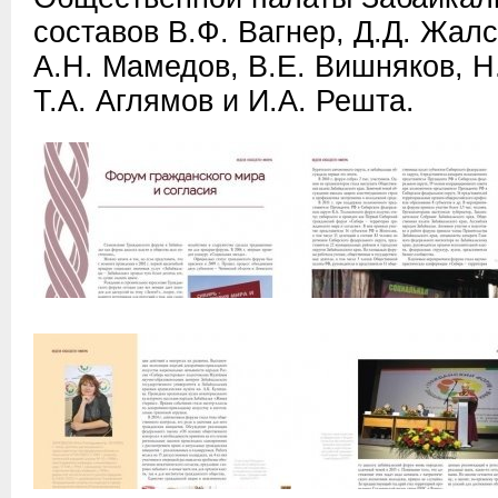
составов В.Ф. Вагнер, Д.Д. Жал
А.Н. Мамедов, В.Е. Вишняков, Н
Т.А. Аглямов и И.А. Решта.