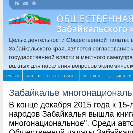
ОБЩЕСТВЕННАЯ
Забайкальского 
Целью деятельности Общественной палаты, в
Забайкальского края, является согласование
государственной власти и местного самоупр
важных для населения вопросов экономическо
ГЛАВНАЯ
НОВОСТИ
СТРУКТУРА ПАЛАТЫ
ПРЕСС-ЦЕНТР
ДОКУМЕНТЫ И 
Забайкалье многонациональ
В конце декабря 2015 года к 15
народов Забайкалья вышла книг
многонациональное". Среди авт
Общественной палаты Забайкальс