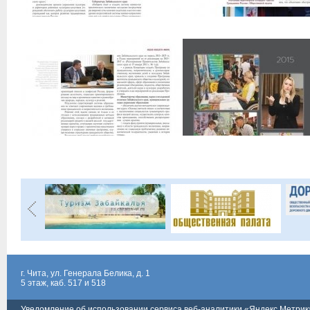
г. Чита, ул. Генерала Белика, д. 1
5 этаж, каб. 517 и 518
Уведомление об использовании сервиса веб-аналитики «Яндекс Метрик