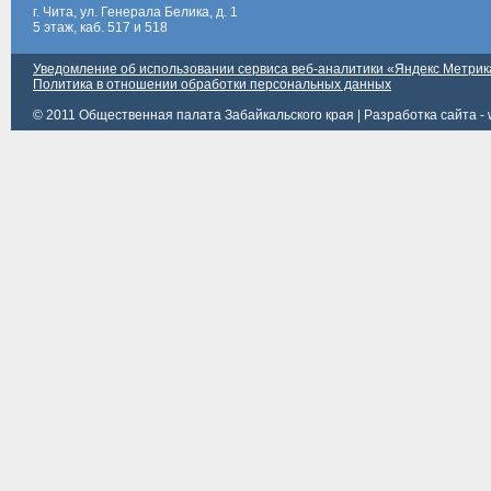
г. Чита, ул. Генерала Белика, д. 1
5 этаж, каб. 517 и 518
Уведомление об использовании сервиса веб-аналитики «Яндекс Метрик
Политика в отношении обработки персональных данных
© 2011 Общественная палата Забайкальского края |
Разработка сайта - 