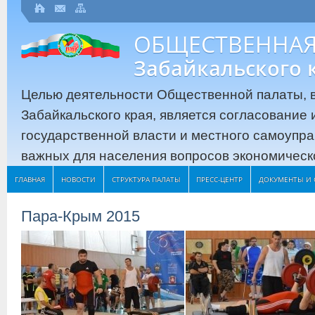
ОБЩЕСТВЕННАЯ
Забайкальского 
Целью деятельности Общественной палаты, в
Забайкальского края, является согласование
государственной власти и местного самоупр
важных для населения вопросов экономическо
ГЛАВНАЯ
НОВОСТИ
СТРУКТУРА ПАЛАТЫ
ПРЕСС-ЦЕНТР
ДОКУМЕНТЫ И 
Пара-Крым 2015