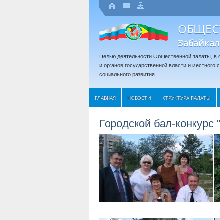
ОБЩЕС
Забайкал
Целью деятельности Общественной палаты, в с
и органов государственной власти и местного
социального развития.
ГЛАВНАЯ
НОВОСТИ
СТРУКТУРА ПАЛАТЫ
Городской бал-конкурс