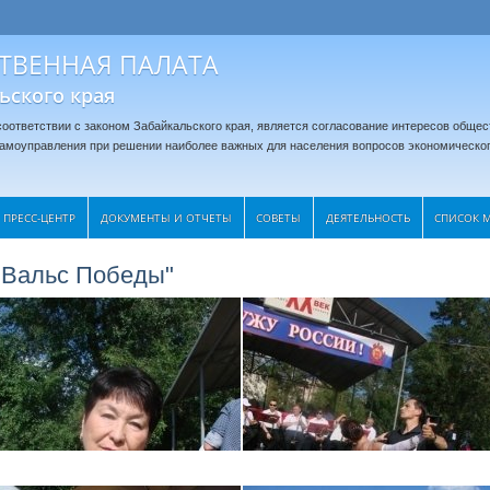
ТВЕННАЯ ПАЛАТА
ьского края
оответствии с законом Забайкальского края, является согласование интересов общес
 самоуправления при решении наиболее важных для населения вопросов экономическог
ПРЕСС-ЦЕНТР
ДОКУМЕНТЫ И ОТЧЕТЫ
CОВЕТЫ
ДЕЯТЕЛЬНОСТЬ
СПИСОК 
 "Вальс Победы"