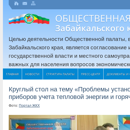
ОБЩЕСТВЕННАЯ
Забайкальского 
Целью деятельности Общественной палаты, в
Забайкальского края, является согласование
государственной власти и местного самоупр
важных для населения вопросов экономическо
ГЛАВНАЯ
НОВОСТИ
СТРУКТУРА ПАЛАТЫ
ПРЕСС-ЦЕНТР
ДОКУМЕНТЫ И 
Круглый стол на тему «Проблемы уста
приборов учета тепловой энергии и гор
Фото:
Портал ЖКХ