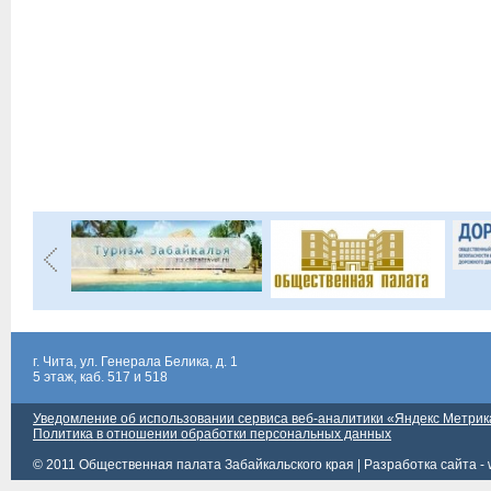
г. Чита, ул. Генерала Белика, д. 1
5 этаж, каб. 517 и 518
Уведомление об использовании сервиса веб-аналитики «Яндекс Метрик
Политика в отношении обработки персональных данных
© 2011 Общественная палата Забайкальского края |
Разработка сайта - 