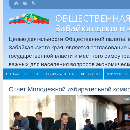
ОБЩЕСТВЕННАЯ
Забайкальского 
Целью деятельности Общественной палаты, в
Забайкальского края, является согласование
государственной власти и местного самоупр
важных для населения вопросов экономическо
ГЛАВНАЯ
НОВОСТИ
СТРУКТУРА ПАЛАТЫ
ПРЕСС-ЦЕНТР
ДОКУМЕНТЫ И 
Отчет Молодежной избирательной комис