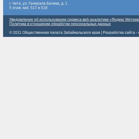
г. Чита, ул. Генерала Белика, д. 1
5 этаж, каб. 517 и 518
Уведомление об использовании сервиса веб-аналитики «Яндекс Метрик
Политика в отношении обработки персональных данных
© 2011 Общественная палата Забайкальского края |
Разработка сайта - 