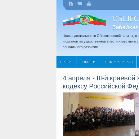
ОБЩЕС
Забайкал
Целью деятельности Общественной палаты, в с
и органов государственной власти и местного
социального развития.
ГЛАВНАЯ
НОВОСТИ
СТРУКТУРА ПАЛАТЫ
4 апреля - III-й краев
кодексу Российской Фед