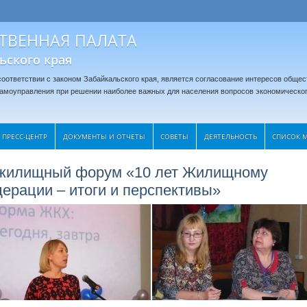
ТВЕННАЯ ПАЛАТА
ьского края
оответствии с законом Забайкальского края, является согласование интересов общес
 самоуправления при решении наиболее важных для населения вопросов экономическог
ПРЕСС-ЦЕНТР
ДОКУМЕНТЫ И ОТЧЕТЫ
CОВЕТЫ
ДЕЯТЕЛЬНОСТЬ
СПИСОК 
ой жилищный форум «10 лет Жилищному
ерации – итоги и перспективы»