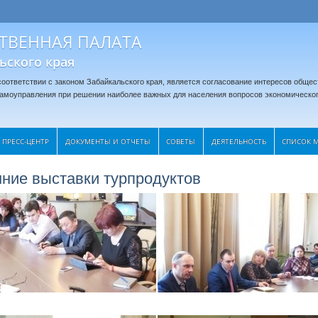
ТВЕННАЯ ПАЛАТА
ьского края
оответствии с законом Забайкальского края, является согласование интересов общес
 самоуправления при решении наиболее важных для населения вопросов экономическог
ПРЕСС-ЦЕНТР
ДОКУМЕНТЫ И ОТЧЕТЫ
CОВЕТЫ
ДЕЯТЕЛЬНОСТЬ
СПИСОК 
нние выставки турпродуктов