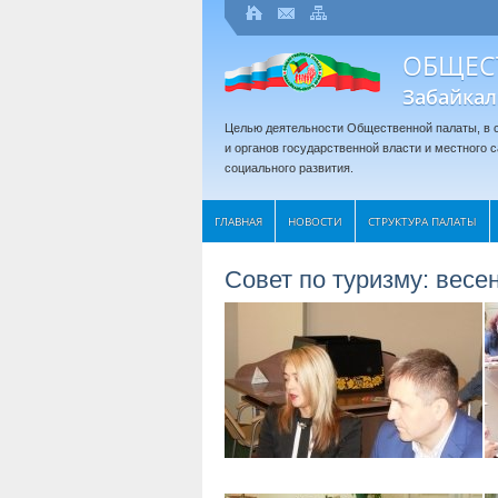
ОБЩЕС
Забайкал
Целью деятельности Общественной палаты, в с
и органов государственной власти и местного
социального развития.
ГЛАВНАЯ
НОВОСТИ
СТРУКТУРА ПАЛАТЫ
Совет по туризму: весе