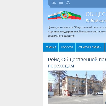
ОБЩЕС
Забайкал
Целью деятельности Общественной палаты, в с
и органов государственной власти и местного
социального развития.
ГЛАВНАЯ
НОВОСТИ
СТРУКТУРА ПАЛАТЫ
Рейд Общественной па
переходам