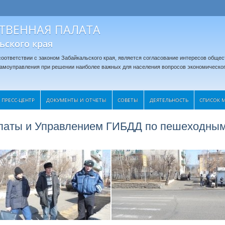
ТВЕННАЯ ПАЛАТА
ьского края
оответствии с законом Забайкальского края, является согласование интересов общес
 самоуправления при решении наиболее важных для населения вопросов экономическог
ПРЕСС-ЦЕНТР
ДОКУМЕНТЫ И ОТЧЕТЫ
CОВЕТЫ
ДЕЯТЕЛЬНОСТЬ
СПИСОК 
латы и Управлением ГИБДД по пешеходны