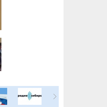
где в ближайшее время
необходимо дополнительно
оборудовать дренажную систему
для сброса воды.