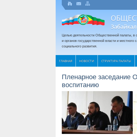
ОБЩЕС
Забайкал
Целью деятельности Общественной палаты, в с
и органов государственной власти и местного
социального развития.
ГЛАВНАЯ
НОВОСТИ
СТРУКТУРА ПАЛАТЫ
Пленарное заседание О
воспитанию