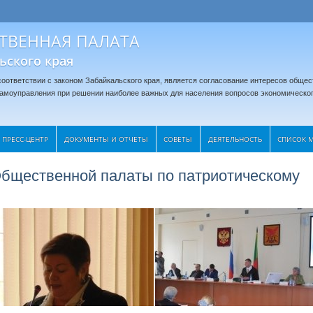
ТВЕННАЯ ПАЛАТА
ьского края
оответствии с законом Забайкальского края, является согласование интересов общес
 самоуправления при решении наиболее важных для населения вопросов экономическог
ПРЕСС-ЦЕНТР
ДОКУМЕНТЫ И ОТЧЕТЫ
CОВЕТЫ
ДЕЯТЕЛЬНОСТЬ
СПИСОК 
бщественной палаты по патриотическому