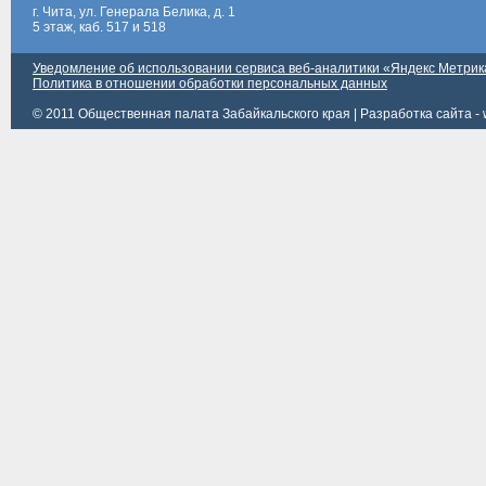
г. Чита, ул. Генерала Белика, д. 1
5 этаж, каб. 517 и 518
Уведомление об использовании сервиса веб-аналитики «Яндекс Метрик
Политика в отношении обработки персональных данных
© 2011 Общественная палата Забайкальского края |
Разработка сайта - 