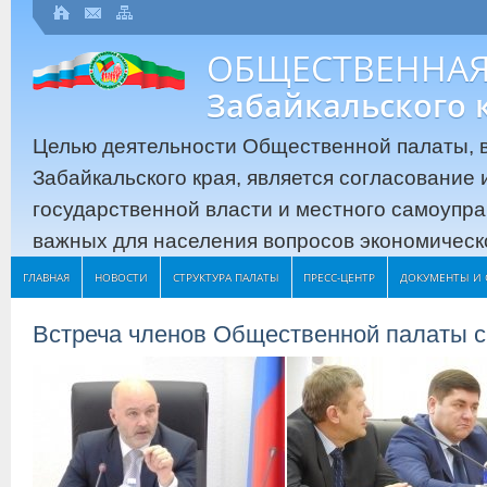
ОБЩЕСТВЕННАЯ
Забайкальского 
Целью деятельности Общественной палаты, в
Забайкальского края, является согласование
государственной власти и местного самоупр
важных для населения вопросов экономическо
ГЛАВНАЯ
НОВОСТИ
СТРУКТУРА ПАЛАТЫ
ПРЕСС-ЦЕНТР
ДОКУМЕНТЫ И 
Встреча членов Общественной палаты с