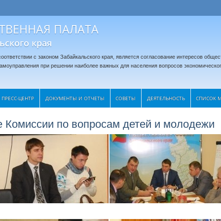
ТВЕННАЯ ПАЛАТА
ьского края
оответствии с законом Забайкальского края, является согласование интересов общес
 самоуправления при решении наиболее важных для населения вопросов экономическог
ПРЕСС-ЦЕНТР
ДОКУМЕНТЫ И ОТЧЕТЫ
CОВЕТЫ
ДЕЯТЕЛЬНОСТЬ
СПИСОК 
 Комиссии по вопросам детей и молодежи