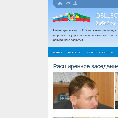
ОБЩЕС
Забайкал
Целью деятельности Общественной палаты, в с
и органов государственной власти и местного
социального развития.
ГЛАВНАЯ
НОВОСТИ
СТРУКТУРА ПАЛАТЫ
Расширенное заседание