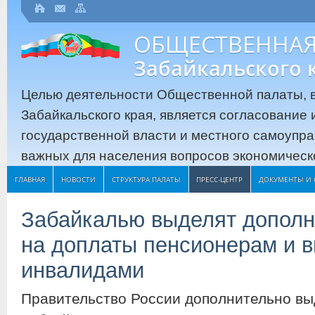
ОБЩЕСТВЕННАЯ
Забайкальского 
Целью деятельности Общественной палаты, в
Забайкальского края, является согласование
государственной власти и местного самоупр
важных для населения вопросов экономическо
ГЛАВНАЯ
НОВОСТИ
СТРУКТУРА ПАЛАТЫ
ПРЕСС-ЦЕНТР
ДОКУМЕНТЫ И 
Забайкалью выделят дополн
на доплаты пенсионерам и в
инвалидами
Правительство России дополнительно в