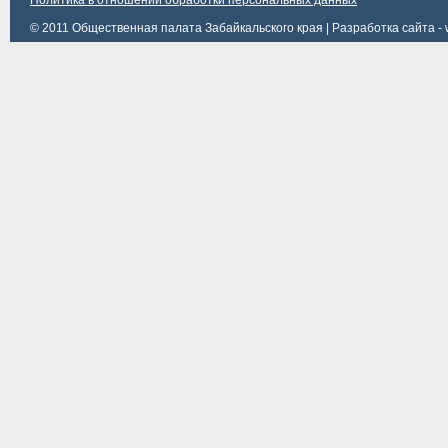
Политика в отношении обработки персональных данных
© 2011 Общественная палата Забайкальского края |
Разработка сайта - 