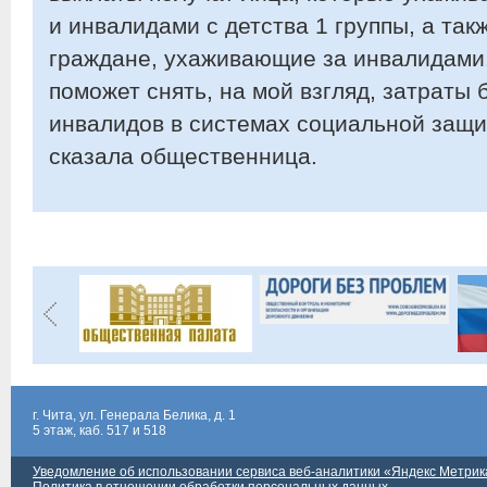
и инвалидами с детства 1 группы, а т
граждане, ухаживающие за инвалидами. 
поможет снять, на мой взгляд, затраты
инвалидов в системах социальной защи
сказала общественница.
г. Чита, ул. Генерала Белика, д. 1
5 этаж, каб. 517 и 518
Уведомление об использовании сервиса веб-аналитики «Яндекс Метрик