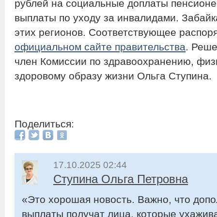
рублей на социальные доплаты пенсионе
выплаты по уходу за инвалидами. Забайк
этих регионов. Соответствующее распор
официальном сайте правительства
. Реш
член Комиссии по здравоохранению, физи
здоровому образу жизни Ольга Ступина.
Поделиться:
17.10.2025 02:44
Ступина Ольга Петровна
«Это хорошая новость. Важно, что до
выплаты получат лица, которые ухажив