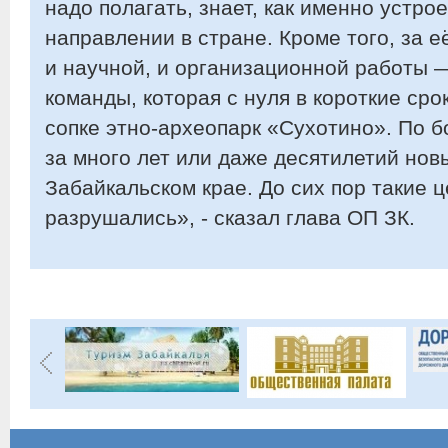
надо полагать, знает, как именно устро
направлении в стране. Кроме того, за 
и научной, и организационной работы 
команды, которая с нуля в короткие сро
сопке этно-археопарк «Сухотино». По б
за много лет или даже десятилетий нов
Забайкальском крае. До сих пор такие 
разрушались», - сказал глава ОП ЗК.