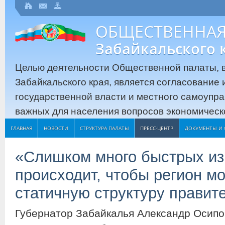
ОБЩЕСТВЕННАЯ
Забайкальского 
Целью деятельности Общественной палаты, в
Забайкальского края, является согласование
государственной власти и местного самоупр
важных для населения вопросов экономическо
ГЛАВНАЯ
НОВОСТИ
СТРУКТУРА ПАЛАТЫ
ПРЕСС-ЦЕНТР
ДОКУМЕНТЫ И 
«Слишком много быстрых из
происходит, чтобы регион мо
статичную структуру правит
Губернатор Забайкалья Александр Осипо